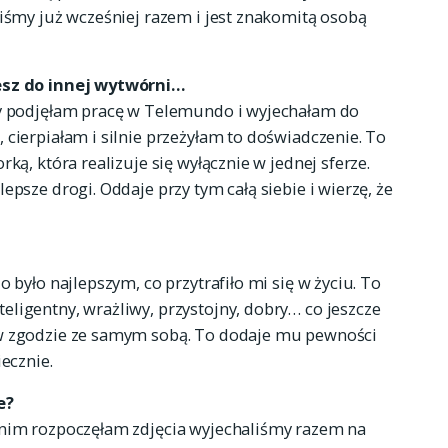
liśmy już wcześniej razem i jest znakomitą osobą
jesz do innej wytwórni…
dy podjęłam pracę w Telemundo i wyjechałam do
 cierpiałam i silnie przeżyłam to doświadczenie. To
ką, która realizuje się wyłącznie w jednej sferze.
epsze drogi. Oddaje przy tym całą siebie i wierzę, że
 było najlepszym, co przytrafiło mi się w życiu. To
ligentny, wrażliwy, przystojny, dobry… co jeszcze
 w zgodzie ze samym sobą. To dodaje mu pewności
ecznie.
e?
anim rozpoczęłam zdjęcia wyjechaliśmy razem na