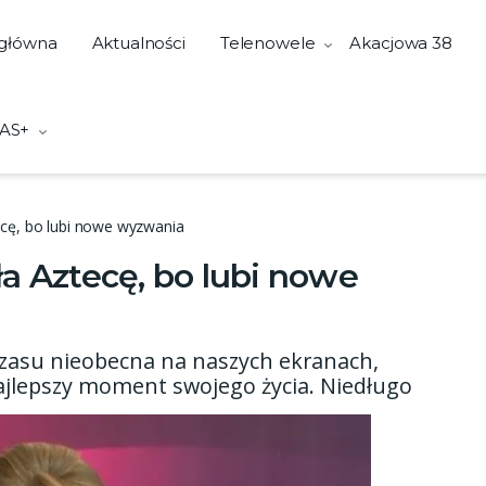
 główna
Aktualności
Telenowele
Akacjowa 38
AS+
ecę, bo lubi nowe wyzwania
a Aztecę, bo lubi nowe
czasu nieobecna na naszych ekranach,
najlepszy moment swojego życia. Niedługo