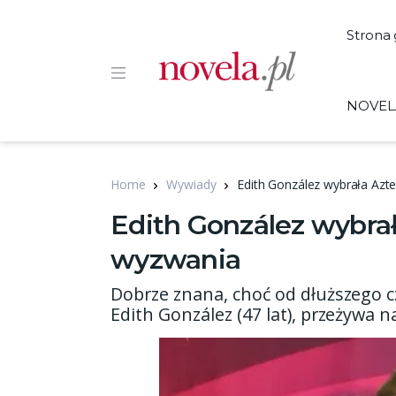
Strona
NOVEL
Home
Wywiady
Edith González wybrała Azt
Edith González wybrał
wyzwania
Dobrze znana, choć od dłuższego 
Edith González (47 lat), przeżywa 