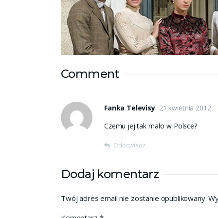
Comment
Fanka Televisy
21 kwietnia 2012
Czemu jej tak mało w Polsce?
Odpowiedz
Dodaj komentarz
Twój adres email nie zostanie opublikowany.
Wy
Komentarz
*