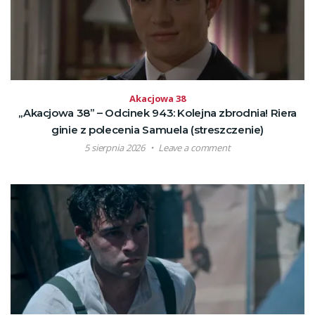
Akacjowa 38
„Akacjowa 38” – Odcinek 943: Kolejna zbrodnia! Riera
ginie z polecenia Samuela (streszczenie)
5 sierpnia 2026
Leave a comment