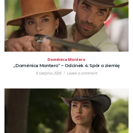
Doménica Montero
„Doménica Montero” – Odcinek 4: Spór o ziemię
8 sierpnia 2026
Leave a comment