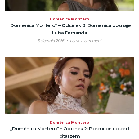
Doménica Montero
„Doménica Montero” – Odcinek 3: Doménica poznaje
Luisa Fernanda
8 sierpnia 2026
Leave a comment
Doménica Montero
„Doménica Montero” – Odcinek 2: Porzucona przed
ołtarzem