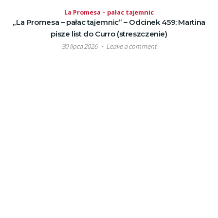
La Promesa – pałac tajemnic
„La Promesa – pałac tajemnic” – Odcinek 459: Martina
pisze list do Curro (streszczenie)
30 lipca 2026
Leave a comment