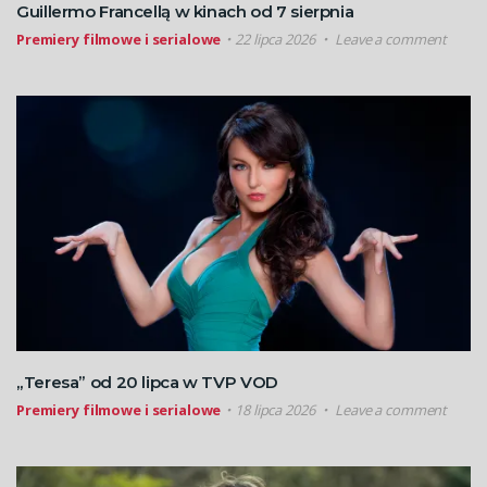
Guillermo Francellą w kinach od 7 sierpnia
Premiery filmowe i serialowe
22 lipca 2026
Leave a comment
„Teresa” od 20 lipca w TVP VOD
Premiery filmowe i serialowe
18 lipca 2026
Leave a comment