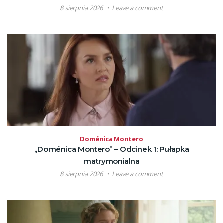
8 sierpnia 2026
Leave a comment
Doménica Montero
„Doménica Montero” – Odcinek 1: Pułapka
matrymonialna
8 sierpnia 2026
Leave a comment