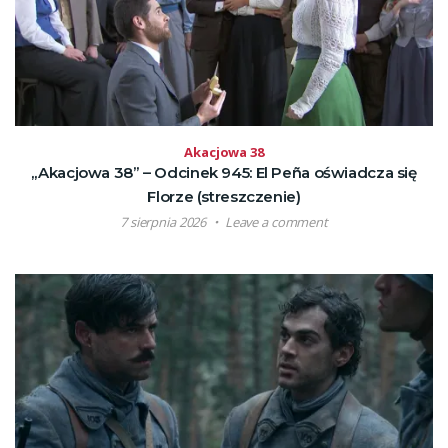
Akacjowa 38
„Akacjowa 38” – Odcinek 945: El Peña oświadcza się
Florze (streszczenie)
7 sierpnia 2026
Leave a comment