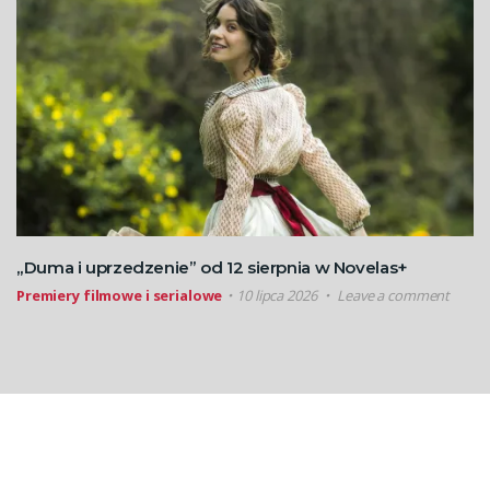
„Duma i uprzedzenie” od 12 sierpnia w Novelas+
Premiery filmowe i serialowe
10 lipca 2026
Leave a comment