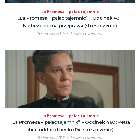
La Promesa – pałac tajemnic
„La Promesa – pałac tajemnic” – Odcinek 461:
Niebezpieczna przeprawa (streszczenie)
5 sierpnia 2026
Leave a comment
La Promesa – pałac tajemnic
„La Promesa – pałac tajemnic” – Odcinek 460: Petra
chce oddać dziecko Píi (streszczenie)
5 sierpnia 2026
Leave a comment