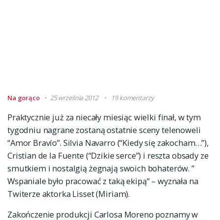
Na gorąco
25 września 2012
19 komentarzy
Praktycznie już za niecały miesiąc wielki finał, w tym
tygodniu nagrane zostaną ostatnie sceny telenoweli
“Amor Bravío”. Silvia Navarro (“Kiedy się zakocham…”),
Cristian de la Fuente (“Dzikie serce”) i reszta obsady ze
smutkiem i nostalgią żegnają swoich bohaterów. ”
Wspaniale było pracować z taką ekipą” – wyznała na
Twiterze aktorka Lisset (Miriam).
Zakończenie produkcji Carlosa Moreno poznamy w