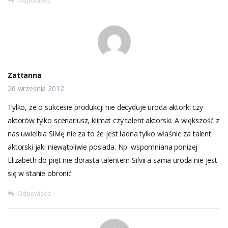
Odpowiedz
Zattanna
26 września 2012
Tylko, że o sukcesie produkcji nie decyduje uroda aktorki czy
aktorów tylko scenariusz, klimat czy talent aktorski. A większość z
nas uwielbia Silvię nie za to że jest ładna tylko właśnie za talent
aktorski jaki niewątpliwie posiada. Np. wspomniana poniżej
Elizabeth do pięt nie dorasta talentem Silvii a sama uroda nie jest
się w stanie obronić
Odpowiedz