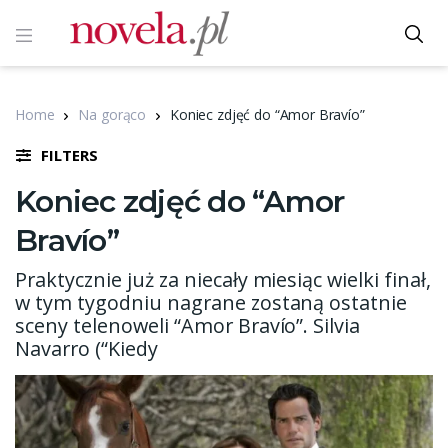
Home
Na gorąco
Koniec zdjęć do “Amor Bravío”
FILTERS
Koniec zdjęć do “Amor
Bravío”
Praktycznie już za niecały miesiąc wielki finał,
w tym tygodniu nagrane zostaną ostatnie
sceny telenoweli “Amor Bravío”. Silvia
Navarro (“Kiedy