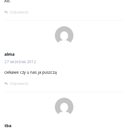
AB.
Odpowiedz
alma
27 września 2012
ciekawe czy u nas ja puszczą
Odpowiedz
tba