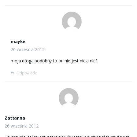
mayke
26 września 2012
moja droga podobny to on nie jest nic a nic:)
Odpowiedz
Zattanna
26 września 2012