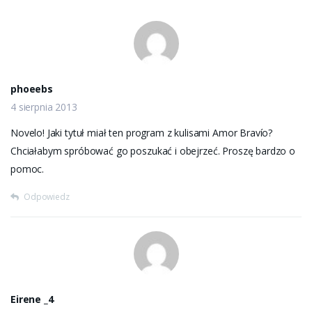
phoeebs
4 sierpnia 2013
Novelo! Jaki tytuł miał ten program z kulisami Amor Bravío?
Chciałabym spróbować go poszukać i obejrzeć. Proszę bardzo o
pomoc.
Odpowiedz
Eirene _4