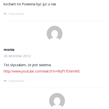
kocham to! Powinna być już u nas
Odpowiedz
monia
26 września 2012
Też słyszałam, że jest swietna.
http://www.youtube.com/watch?v=9bJfY7SNmWE
Odpowiedz