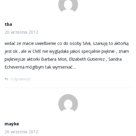
tba
26 września 2012
widać że macie uwielbienie co do osoby Silvii, szanuję to aktorką
jest ok , ale w CME nie wyglądała jakoś specjalnie pięknie , znam
piękniejsze aktorki Barbara Mori, Elizabeth Gutierrez , Sandra
Echeverria mógłbym tak wymieniać…
Odpowiedz
mayke
26 września 2012