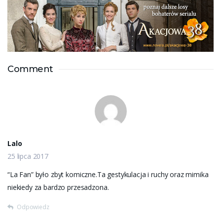
Comment
Lalo
25 lipca 2017
“La Fan” było zbyt komiczne.Ta gestykulacja i ruchy oraz mimika
niekiedy za bardzo przesadzona.
Odpowiedz