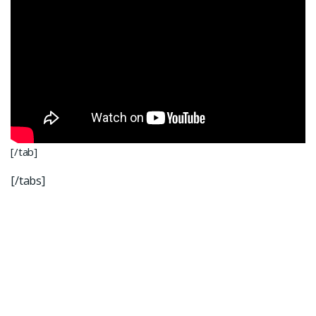
[/tab]
[/tabs]