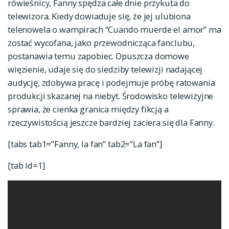
rówieśnicy, Fanny spędza całe dnie przykuta do
telewizora. Kiedy dowiaduje się, że jej ulubiona
telenowela o wampirach “Cuando muerde el amor” ma
zostać wycofana, jako przewodnicząca fanclubu,
postanawia temu zapobiec. Opuszcza domowe
więzienie, udaje się do siedziby telewizji nadającej
audycję, zdobywa pracę i podejmuje próbę ratowania
produkcji skazanej na niebyt. Środowisko telewizyjne
sprawia, że cienka granica między fikcją a
rzeczywistością jeszcze bardziej zaciera się dla Fanny.
[tabs tab1=”Fanny, la fan” tab2=”La fan”]
[tab id=1]