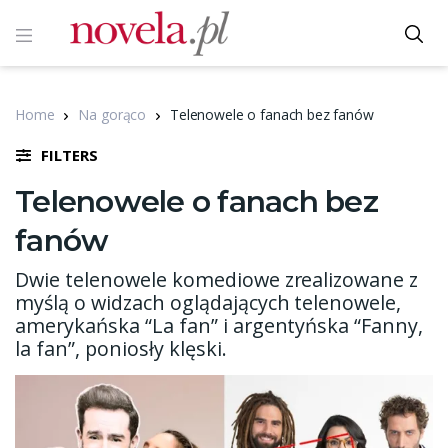
Home
Na gorąco
Telenowele o fanach bez fanów
FILTERS
Telenowele o fanach bez
fanów
Dwie telenowele komediowe zrealizowane z
myślą o widzach oglądających telenowele,
amerykańska “La fan” i argentyńska “Fanny,
la fan”, poniosły klęski.