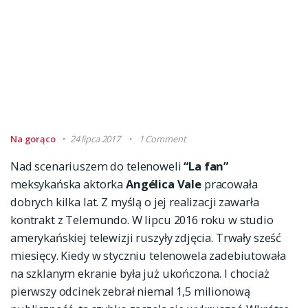
Na gorąco
24 lipca 2017
1 Comment
Nad scenariuszem do telenoweli
“La fan”
meksykańska aktorka
Angélica Vale
pracowała
dobrych kilka lat. Z myślą o jej realizacji zawarła
kontrakt z Telemundo. W lipcu 2016 roku w studio
amerykańskiej telewizji ruszyły zdjęcia. Trwały sześć
miesięcy. Kiedy w styczniu telenowela zadebiutowała
na szklanym ekranie była już ukończona. I chociaż
pierwszy odcinek zebrał niemal 1,5 milionową