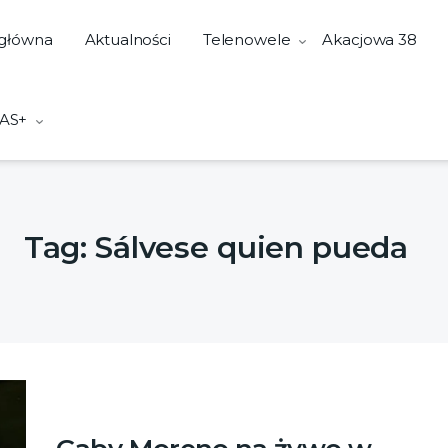
 główna
Aktualności
Telenowele
Akacjowa 38
AS+
Tag:
Sálvese quien pueda