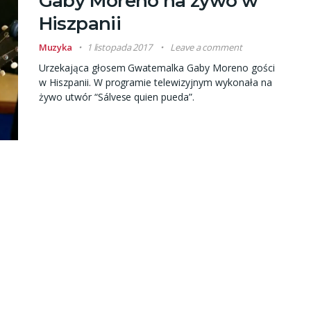
Gaby Moreno na żywo w
Hiszpanii
Muzyka
1 listopada 2017
Leave a comment
Urzekająca głosem Gwatemalka Gaby Moreno gości
w Hiszpanii. W programie telewizyjnym wykonała na
żywo utwór “Sálvese quien pueda”.