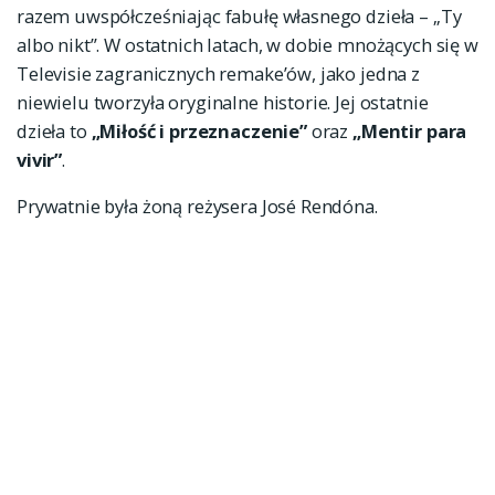
razem uwspółcześniając fabułę własnego dzieła – „Ty
albo nikt”. W ostatnich latach, w dobie mnożących się w
Televisie zagranicznych remake’ów, jako jedna z
niewielu tworzyła oryginalne historie. Jej ostatnie
dzieła to
„Miłość i przeznaczenie”
oraz
„Mentir para
vivir”
.
Prywatnie była żoną reżysera José Rendóna.