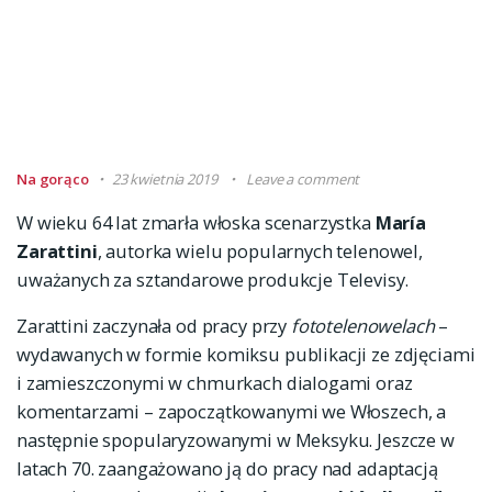
Na gorąco
23 kwietnia 2019
Leave a comment
W wieku 64 lat zmarła włoska scenarzystka
María
Zarattini
, autorka wielu popularnych telenowel,
uważanych za sztandarowe produkcje Televisy.
Zarattini zaczynała od pracy przy
fototelenowelach
–
wydawanych w formie komiksu publikacji ze zdjęciami
i zamieszczonymi w chmurkach dialogami oraz
komentarzami – zapoczątkowanymi we Włoszech, a
następnie spopularyzowanymi w Meksyku. Jeszcze w
latach 70. zaangażowano ją do pracy nad adaptacją