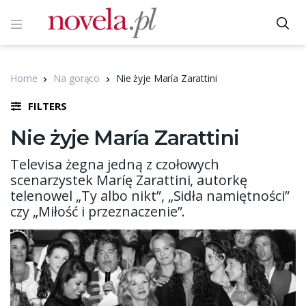
Home
Na gorąco
Nie żyje María Zarattini
FILTERS
Nie żyje María Zarattini
Televisa żegna jedną z czołowych
scenarzystek Maríę Zarattini, autorkę
telenowel „Ty albo nikt”, „Sidła namiętności”
czy „Miłość i przeznaczenie”.