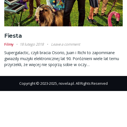
Fiesta
Filmy
18 lutego 2018
Leave a comment
Supergalactic, czyli bracia Osorio, Juan i Richi to zapomniane
gwiazdy muzyki elektronicznej lat 90. Poróżnieni wiele lat temu
przyrzekli, że więcej nie spojrzą sobie w oczy…
Copyright © 2023-2025, novela.pl. All Rights Reserved