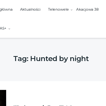
 główna
Aktualności
Telenowele
Akacjowa 38
AS+
Tag:
Hunted by night