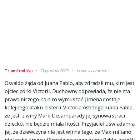
Triumf miłości
13 grudnia 2023
Leave a comment
Osvaldo żąda od Juana Pablo, aby zdradził mu, kim jest
ojciec córki Victorii. Duchowny odpowiada, że nie ma
prawa niczego na nim wymuszać. Jimena dostaje
kolejnego ataku histerii. Victoria ostrzega Juana Pabla,
że jeśli z winy Maríi Desamparady jej synowa straci
dziecko, nie będzie miała litości. Przyjaciel uświadamia
jej, że dziewczyna nie jest winna tego, że Maximiliano
nie kocha Jimeny. Victoria ostrzega Juana Pabla, że jeśli