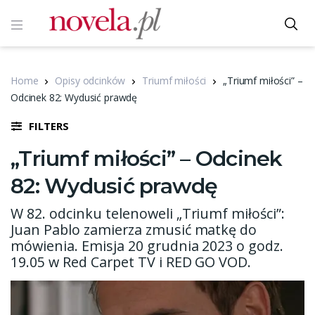
Home
Opisy odcinków
Triumf miłości
„Triumf miłości” –
Odcinek 82: Wydusić prawdę
FILTERS
„Triumf miłości” – Odcinek
82: Wydusić prawdę
W 82. odcinku telenoweli „Triumf miłości”:
Juan Pablo zamierza zmusić matkę do
mówienia. Emisja 20 grudnia 2023 o godz.
19.05 w Red Carpet TV i RED GO VOD.