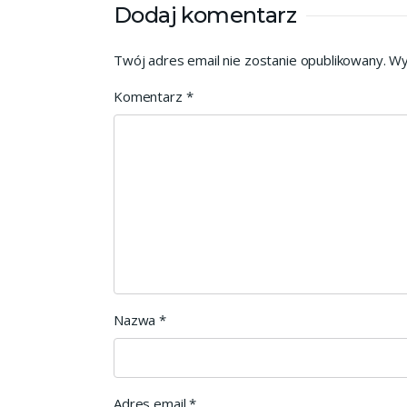
Dodaj komentarz
Twój adres email nie zostanie opublikowany.
Wy
Komentarz
*
Nazwa
*
Adres email
*