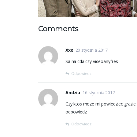
Comments
Xxx
20 stycznia 2017
Sa na cda czy videoanyfiles
Odpowiedz
Andzia
16 stycznia 2017
Czy ktos moze mi powiedziec grazie 
odpowiedz
Odpowiedz