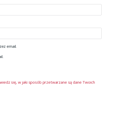
ez email.
l.
wiedz się, w jaki sposób przetwarzane są dane Twoich