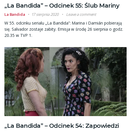
„La Bandida” – Odcinek 55: Ślub Mariny
La Bandida
17 sierpnia 2020
Leave a comment
W 55. odcinku serialu „La Bandida”: Marina i Damián pobierają
się. Salvador zostaje zabity. Emisja w środę 26 sierpnia o godz.
20.35 w TVP 1.
„La Bandida” – Odcinek 54: Zapowiedzi