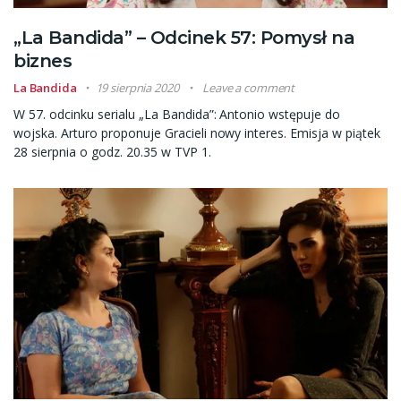
„La Bandida” – Odcinek 57: Pomysł na
biznes
La Bandida
19 sierpnia 2020
Leave a comment
W 57. odcinku serialu „La Bandida”: Antonio wstępuje do
wojska. Arturo proponuje Gracieli nowy interes. Emisja w piątek
28 sierpnia o godz. 20.35 w TVP 1.