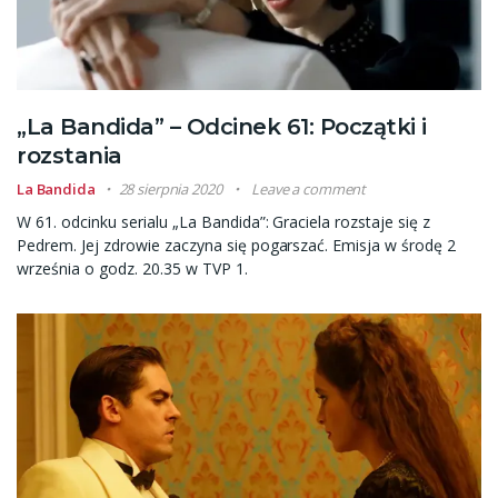
„La Bandida” – Odcinek 61: Początki i
rozstania
La Bandida
28 sierpnia 2020
Leave a comment
W 61. odcinku serialu „La Bandida”: Graciela rozstaje się z
Pedrem. Jej zdrowie zaczyna się pogarszać. Emisja w środę 2
września o godz. 20.35 w TVP 1.