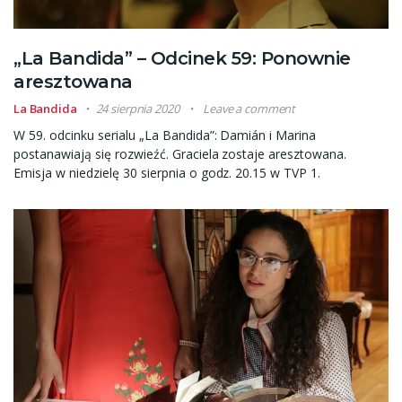
„La Bandida” – Odcinek 59: Ponownie
aresztowana
La Bandida
24 sierpnia 2020
Leave a comment
W 59. odcinku serialu „La Bandida”: Damián i Marina
postanawiają się rozwieźć. Graciela zostaje aresztowana.
Emisja w niedzielę 30 sierpnia o godz. 20.15 w TVP 1.