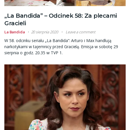
„La Bandida” – Odcinek 58: Za plecami
Gracieli
La Bandida
20 sierpnia 2020
Leave a comment
W 58. odcinku serialu „La Bandida”: Arturo i Max handlują
narkotykami w tajemnicy przed Gracielą. Emisja w sobotę 29
sierpnia o godz. 20.35 w TVP 1.