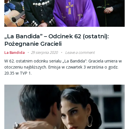
„La Bandida” – Odcinek 62 (ostatni):
Pożegnanie Gracieli
La Bandida
29 sierpnia 2020
Leave a comment
W 62. ostatnim odcinku serialu „La Bandida”: Graciela umiera w
otoczeniu najbliższych. Emisja w czwartek 3 września o godz.
20.35 w TVP 1.