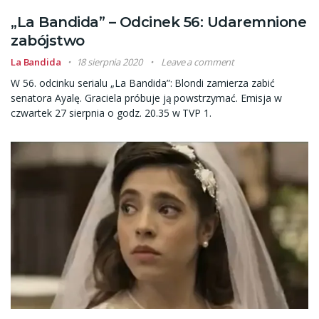
„La Bandida” – Odcinek 56: Udaremnione
zabójstwo
La Bandida
18 sierpnia 2020
Leave a comment
W 56. odcinku serialu „La Bandida”: Blondi zamierza zabić
senatora Ayalę. Graciela próbuje ją powstrzymać. Emisja w
czwartek 27 sierpnia o godz. 20.35 w TVP 1.