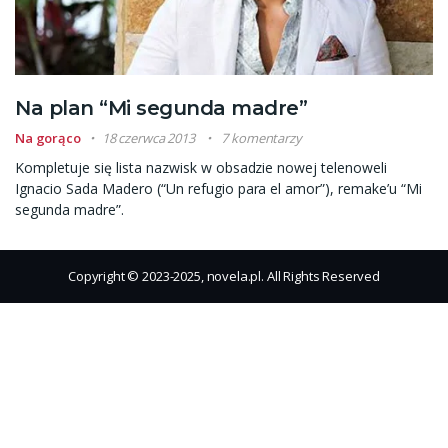
Na plan “Mi segunda madre”
Na gorąco
18 czerwca 2013
7 komentarzy
Kompletuje się lista nazwisk w obsadzie nowej telenoweli
Ignacio Sada Madero (“Un refugio para el amor”), remake’u “Mi
segunda madre”.
Copyright © 2023-2025, novela.pl. All Rights Reserved