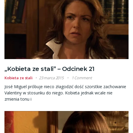
„Kobieta ze stali” – Odcinek 21
Kobieta ze stali
23 marca 2015
1 Comment
José Miguel próbuje nieco złagodzić dość szorstkie zachowanie
Valentiny w stosunku do niego. Kobieta jednak wcale nie
zmienia tonu i