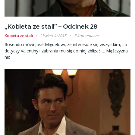
„Kobieta ze stali” – Odcinek 28
Kobieta ze stali
1 kwietnia 2015
3 komentarze
Rosendo mówi José Miguelowi, że interesuje się wszystkim, co
dotyczy Valentiny i zabrania mu się do niej zbliżać…. Mężczyzna
nic