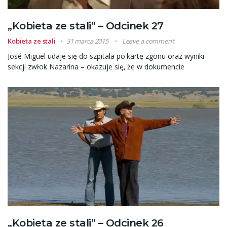
„Kobieta ze stali” – Odcinek 27
Kobieta ze stali
31 marca 2015
Leave a comment
José Miguel udaje się do szpitala po kartę zgonu oraz wyniki
sekcji zwłok Nazarina – okazuje się, że w dokumencie
„Kobieta ze stali” – Odcinek 26