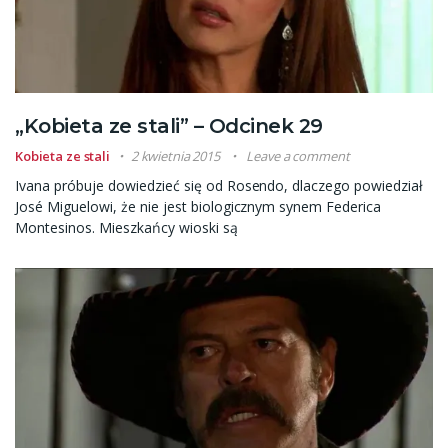
„Kobieta ze stali” – Odcinek 29
Kobieta ze stali
2 kwietnia 2015
Leave a comment
Ivana próbuje dowiedzieć się od Rosendo, dlaczego powiedział
José Miguelowi, że nie jest biologicznym synem Federica
Montesinos. Mieszkańcy wioski są