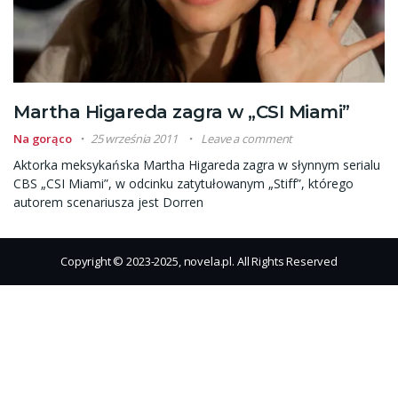
Martha Higareda zagra w „CSI Miami”
Na gorąco
25 września 2011
Leave a comment
Aktorka meksykańska Martha Higareda zagra w słynnym serialu
CBS „CSI Miami”, w odcinku zatytułowanym „Stiff”, którego
autorem scenariusza jest Dorren
Copyright © 2023-2025, novela.pl. All Rights Reserved