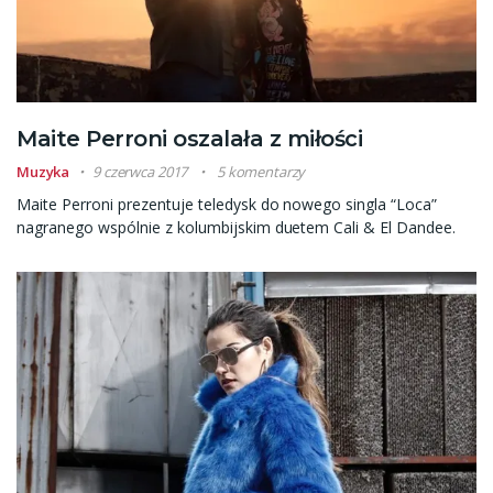
Maite Perroni oszalała z miłości
Muzyka
9 czerwca 2017
5 komentarzy
Maite Perroni prezentuje teledysk do nowego singla “Loca”
nagranego wspólnie z kolumbijskim duetem Cali & El Dandee.