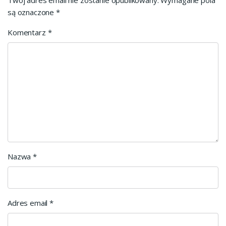
są oznaczone
*
Komentarz
*
Nazwa
*
Adres email
*