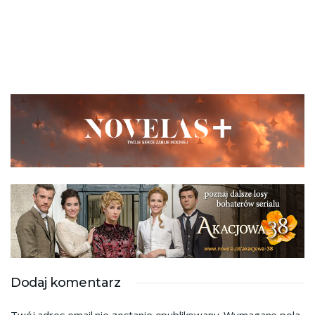
Dodaj komentarz
Twój adres email nie zostanie opublikowany.
Wymagane pola