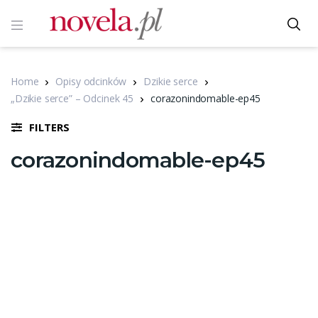
Home
Opisy odcinków
Dzikie serce
„Dzikie serce” – Odcinek 45
corazonindomable-ep45
FILTERS
corazonindomable-ep45