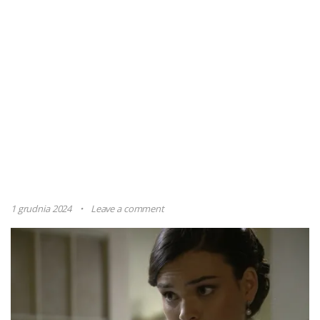
1 grudnia 2024
Leave a comment