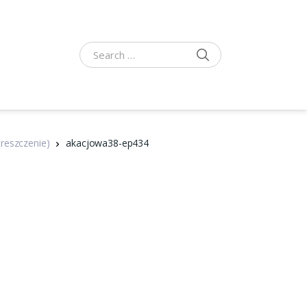
SEARCH
Search for:
reszczenie)
akacjowa38-ep434